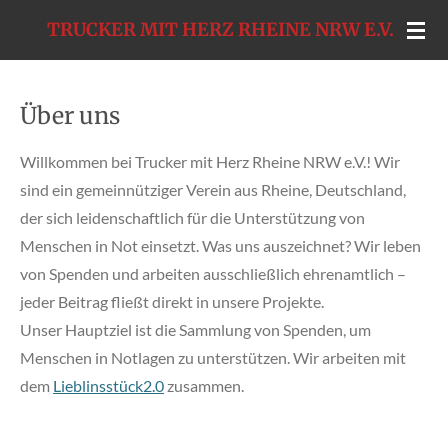
Zum
TRUCKER MIT HERZ RHEINE NRW E.V.
Hauptinhalt
springen
Über uns
Willkommen bei Trucker mit Herz Rheine NRW e.V.! Wir
sind ein gemeinnütziger Verein aus Rheine, Deutschland,
der sich leidenschaftlich für die Unterstützung von
Menschen in Not einsetzt. Was uns auszeichnet? Wir leben
von Spenden und arbeiten ausschließlich ehrenamtlich –
jeder Beitrag fließt direkt in unsere Projekte.
Unser Hauptziel ist die Sammlung von Spenden, um
Menschen in Notlagen zu unterstützen. Wir arbeiten mit
dem
Lieblinsstück2.0
zusammen.