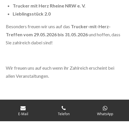
Trucker mit Herz Rheine NRW e. V.
Lieblingsstück 2.0
Besonders freuen wir uns auf das
Trucker-mit-Herz-
Treffen vom 29.05.2026 bis 31.05.2026
und hoffen, dass
Sie zahlreich dabei sind!
Wir freuen uns auf euch wenn ihr Zahlreich erscheint bei
allen Veranstaltungen.
Hier auch noch mal der QR-Code als Link:
https://tgr.li/8CQX
E-Mail
Telefon
WhatsApp